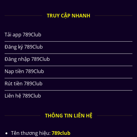
TRUY CẬP NHANH
Tải app 789Club
Đăng ký 789Club
Đăng nhập 789Club
Nạp tiền 789Club
Rút tiền 789Club
Liên hệ 789Club
THÔNG TIN LIÊN HỆ
Tên thương hiệu:
789club