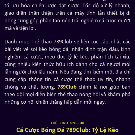
tối ưu hóa chiến lược đặt cược. Tốc độ xử lý nhanh,
giao diện thân thiện trên cả máy tính lẫn thiết bị di
động cũng góp phần tạo nên trải nghiệm cá cược mượt
mà và tiện lợi.
Danh mục Thể thao 789Club sẽ liên tục cập nhật các
bài viết về soi kèo bóng đá, nhận định trận đấu, kinh
nghiệm cá cược, mẹo đọc tỷ lệ kèo, phân tích tài xỉu,
cùng nhiều kiến thức hữu ích dành cho cả người mới
lẫn người chơi lâu năm. Nếu đang tìm kiếm một địa chỉ
cung cấp thông tin cá cược thể thao uy tín, nhanh
chóng và chất lượng,
789Club
chính là nơi giúp bạn
theo dõi mọi diễn biến thể thao nóng hổi và khám phá
những cơ hội chiến thắng hấp dẫn mỗi ngày.
THỂ THAO 789CLUB
Cá Cược Bóng Đá 789Club: Tỷ Lệ Kèo