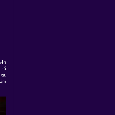
yên
 số
xa.
, âm