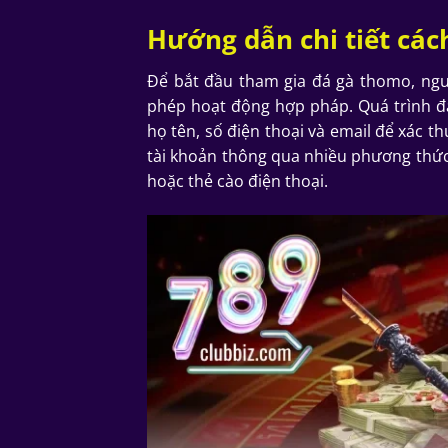
Hướng dẫn chi tiết cá
Để bắt đầu tham gia đá gà thomo, ngườ
phép hoạt động hợp pháp. Quá trình đă
họ tên, số điện thoại và email để xác th
tài khoản thông qua nhiều phương thức
hoặc thẻ cào điện thoại.