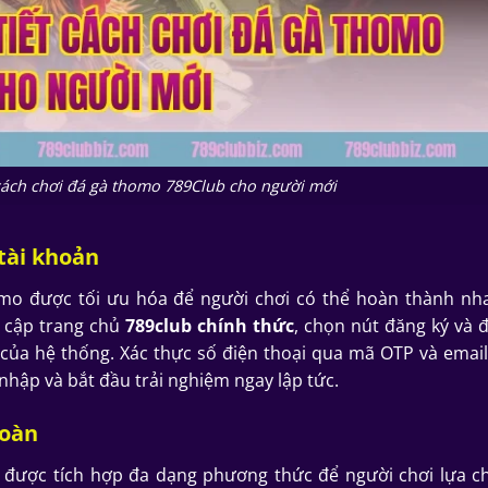
cách chơi đá gà thomo 789Club cho người mới
tài khoản
omo được tối ưu hóa để người chơi có thể hoàn thành nh
y cập trang chủ
789club chính thức
, chọn nút đăng ký và 
 của hệ thống. Xác thực số điện thoại qua mã OTP và email
 nhập và bắt đầu trải nghiệm ngay lập tức.
toàn
 được tích hợp đa dạng phương thức để người chơi lựa c