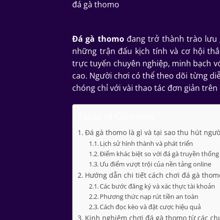
đá gà thomo
Đá gà thomo
đang trở thành trào lưu 
những trận đấu kịch tính và cơ hội th
trực tuyến chuyên nghiệp, minh bạch vớ
cao. Người chơi có thể theo dõi từng d
chóng chỉ với vài thao tác đơn giản trên
Table of Contents
Đá gà thomo là gì và tại sao thu hút ngườ
Lịch sử hình thành và phát triển
Điểm khác biệt so với đá gà truyền thống
Ưu điểm vượt trội của nền tảng online
Hướng dẫn chi tiết cách chơi đá gà tho
Các bước đăng ký và xác thực tài khoản
Phương thức nạp rút tiền an toàn
Cách đọc kèo và đặt cược hiệu quả
Kinh nghiệm chơi đá gà thomo từ các ch