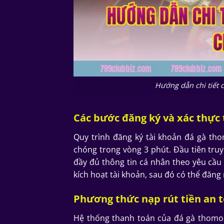
Hướng dẫn chi tiết 
Các bước đăng ký và xác thực 
Quy trình đăng ký tài khoản đá gà th
chóng trong vòng 3 phút. Đầu tiên tru
đầy đủ thông tin cá nhân theo yêu cầu
kích hoạt tài khoản, sau đó có thể đăng
Phương thức nạp rút tiền an 
Hệ thống thanh toán của đá gà thomo