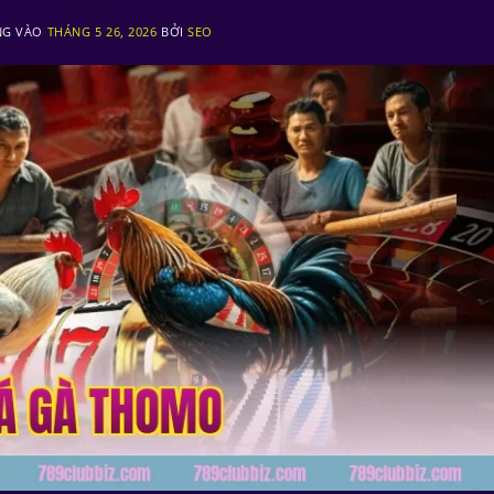
NG VÀO
THÁNG 5 26, 2026
BỞI
SEO