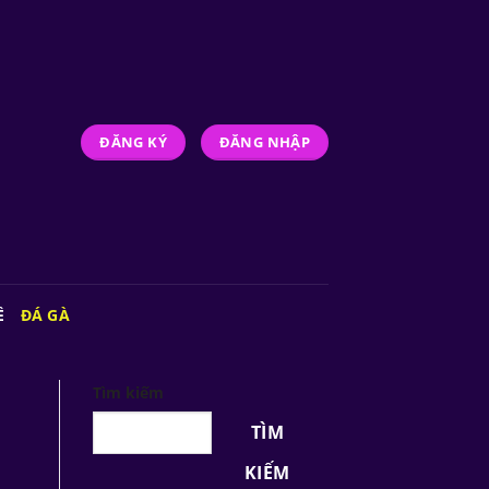
ĐĂNG KÝ
ĐĂNG NHẬP
Ề
ĐÁ GÀ
Tìm kiếm
TÌM
KIẾM