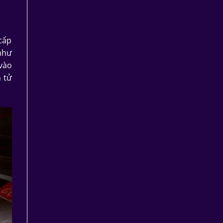
cấp
như
 vào
 tử