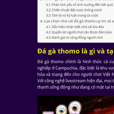
Phân tích yếu tố ảnh hưởng đến kết quả
Chiến thuật đặt cược thông minh
Tâm lý và kỷ luật trong cá cược
Lựa chọn nhà cái đá gà thomo uy tín và 
Dấu hiệu nhận biết nhà cái lừa đảo
Quyền lợi người chơi cần được đảm bảo
Đánh giá từ cộng đồng người chơi
Đá gà thomo là gì và tạ
Đá gà thomo chính là hình thức cá cư
nghiệp ở Campuchia, đặc biệt là khu v
hóa và mang đến cho người chơi Việt N
Với công nghệ livestream hiện đại, mọi 
thanh sống động như đang có mặt tại tr