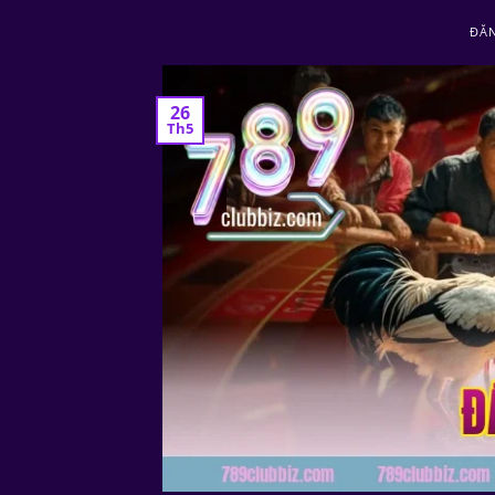
ĐĂ
26
Th5