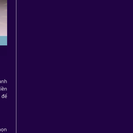
anh
điền
 để
họn