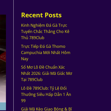
Recent Posts
Kinh Nghiệm Đá Gà Trực
Tuyến Chắc Thắng Cho Kê
Thủ 789Club
Trực Tiếp Đá Gà Thomo
Campuchia Mới Nhất Hôm
Nay
Sổ Mơ Lô Đề Chuẩn Xác
Nhất 2026: Giải Mã Giấc Mơ
Tại 789Club
Lô Đề 789Club: Tỷ Lệ Đổi
Thưởng Siêu Hấp Dẫn 1 Ăn
99
Giải Mã Kèo Giao Bóng & Bí